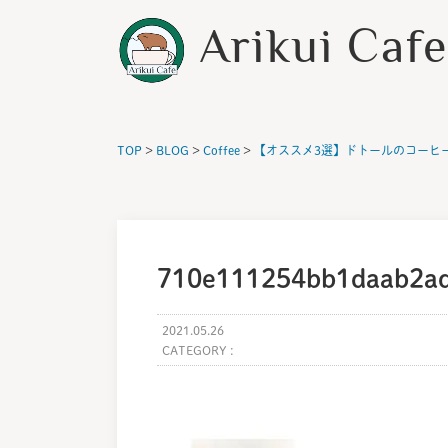
Arikui Caf
TOP
>
BLOG
>
Coffee
>
【オススメ3選】ドトールのコーヒ
710e111254bb1daab2a
2021.05.26
CATEGORY :