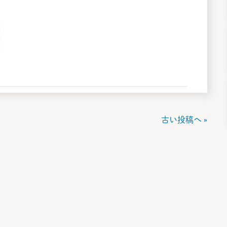
古い投稿へ »