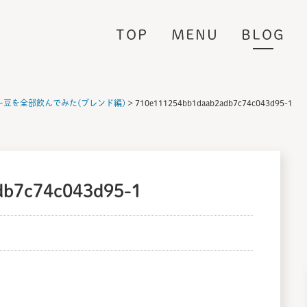
e
TOP
MENU
BLOG
ー豆を全部飲んでみた(ブレンド編)
>
710e111254bb1daab2adb7c74c043d95-1
db7c74c043d95-1