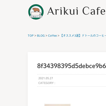
Arikui Caf
TOP
>
BLOG
>
Coffee
>
【オススメ3選】ドトールのコーヒ
8f34398395d5debce9b6
2021.05.27
CATEGORY :