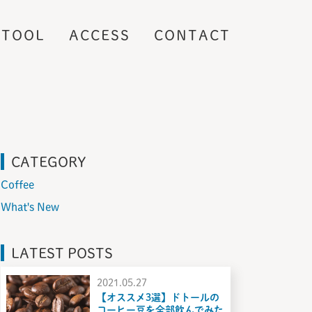
TOOL
ACCESS
CONTACT
CATEGORY
Coffee
What's New
LATEST POSTS
2021.05.27
【オススメ3選】ドトールの
コーヒー豆を全部飲んでみた