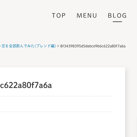
e
TOP
MENU
BLOG
ー豆を全部飲んでみた(ブレンド編)
>
8f34398395d5debce9b6c622a80f7a6a
c622a80f7a6a