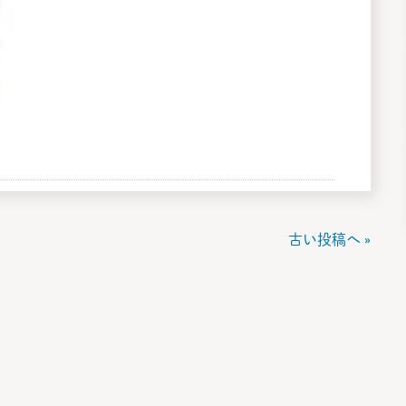
古い投稿へ »