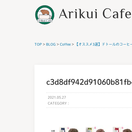
Arikui Caf
TOP
>
BLOG
>
Coffee
>
【オススメ3選】ドトールのコーヒ
c3d8df942d91060b81fb
2021.05.27
CATEGORY :